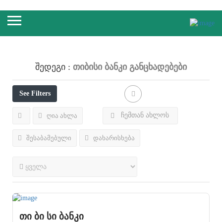
Თიბისი Ბანკი
Განცხადებები
Შედეგი :
See Filters
ჩემთან ახლოს
ღია ახლა
შესაბამებული
დახარისხება
თი ბი სი ბანკი