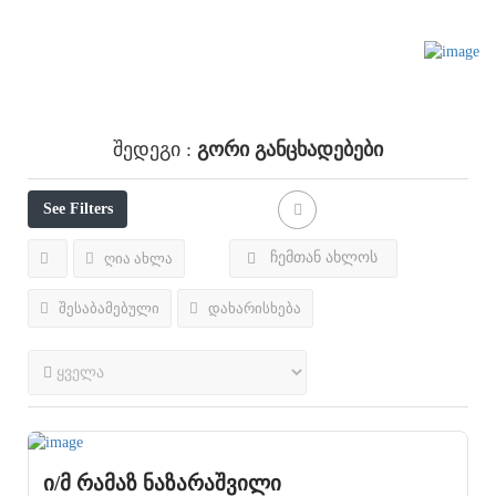
Გორი
Განცხადებები
Შედეგი :
See Filters
ჩემთან ახლოს
ღია ახლა
შესაბამებული
დახარისხება
ი/მ რამაზ ნაზარაშვილი