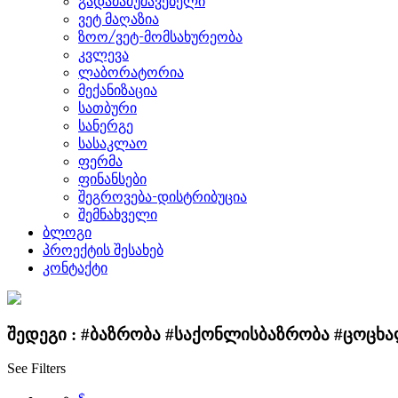
გადამამუშავებელი
ვეტ მაღაზია
ზოო/ვეტ-მომსახურეობა
კვლევა
ლაბორატორია
მექანიზაცია
სათბური
სანერგე
სასაკლაო
ფერმა
ფინანსები
შეგროვება-დისტრიბუცია
შემნახველი
ბლოგი
პროექტის შესახებ
კონტაქტი
შედეგი :
#ბაზრობა #საქონლისბაზრობა #ცოცხ
See Filters