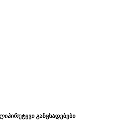
ალიპირუტყვი
განცხადებები