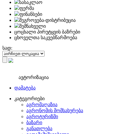
სასაკლაო
ფერმა
ფინანსები
შეგროვება-დისტრიბუცია
შემნახველი
ცოცხალი პირუტყვის ბაზრები
ცხოველთა საკვებწარმოება
სად:
ავტორიზაცია
დამატება
კატეგორიები
აგრომაღაზია
აგრონომის მომსახურება
აგროტურიზმი
ბაზარი
განათლება