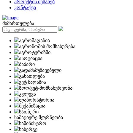
პროექტის შესახებ
კონტაქტი
მიმართულება
აგრომაღაზია
აგრონომის მომსახურება
აგროტურიზმი
ასოციაცია
ბაზარი
გადამამუშავებელი
განათლება
ვეტ მაღაზია
ზოო/ვეტ-მომსახურეობა
კვლევა
ლაბორატორია
მექანიზაცია
სათბური
სამაცივრე მეურნეობა
სამინისტრო
სანერგე