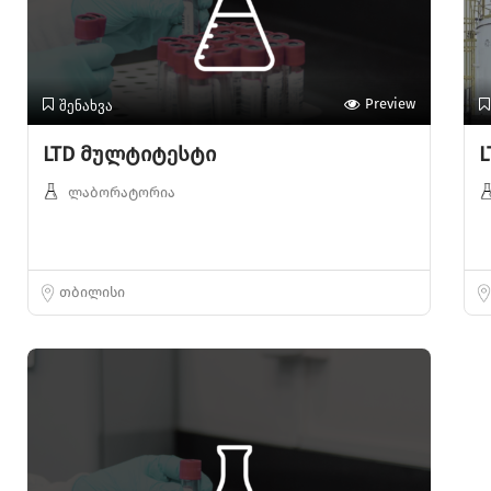
შენახვა
Preview
LTD მულტიტესტი
L
ლაბორატორია
თბილისი