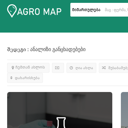
მიმართულება
Ანალიზი
Განცხადებები
Შედეგი :
ჩემთან ახლოს
ღია ახლა
შესაბამე
დახარისხება