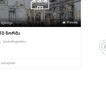
შენახვა
Preview
TD ნორმა
ლაბორატორია
თბილისი