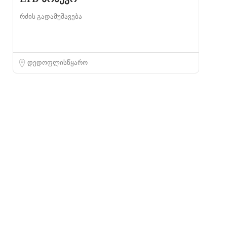
რძის გადამუშავება
დედოფლისწყარო