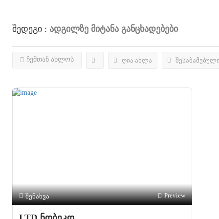
Ადგილზე Მიტანა
Განცხადებები
Შედეგი :
ჩემთან ახლოს
ღია ახლა
შესაბამებულ
შენახვა
Preview
LTD ნობეკო