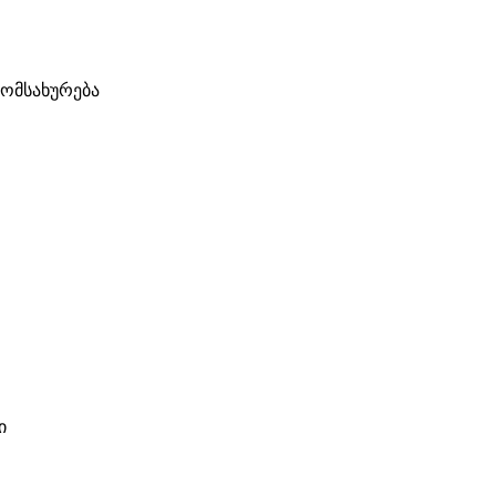
ომსახურება
ი