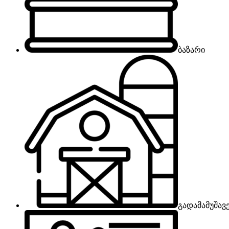
ბაზარი
გადამამუშავ