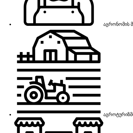
აგრონომის მ
აგროტურიზმ