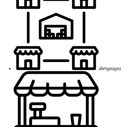
ასოციაცია