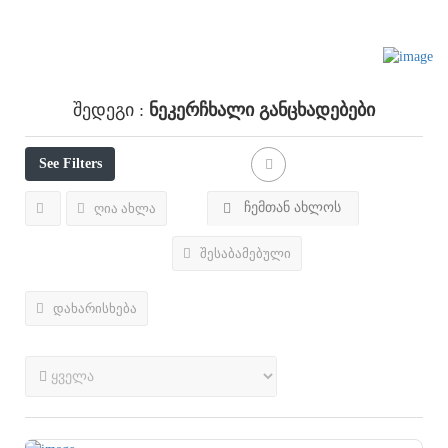
Ნეკერჩხალი
Განცხადებები
Შედეგი :
See Filters
ჩემთან ახლოს
ღია ახლა
შესაბამებული
დახარისხება