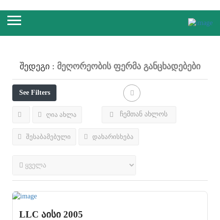
Მეღორეობის Ფერმა
Განცხადებები
Შედეგი :
See Filters
ჩემთან ახლოს
ღია ახლა
შესაბამებული
დახარისხება
LLC აისი 2005